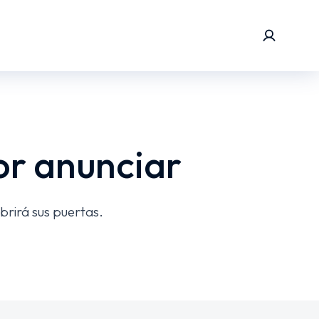
or anunciar
brirá sus puertas.