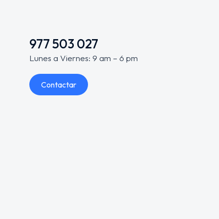
977 503 027
Lunes a Viernes: 9 am – 6 pm
Contactar