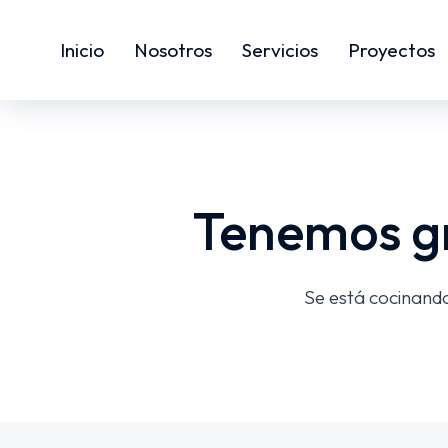
Inicio
Nosotros
Servicios
Proyectos
Tenemos gr
Se está cocinando