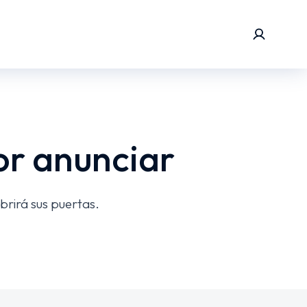
or anunciar
brirá sus puertas.