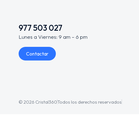
977 503 027
Lunes a Viernes: 9 am – 6 pm
Contactar
© 2026 Cristal360
Todos los derechos reservados