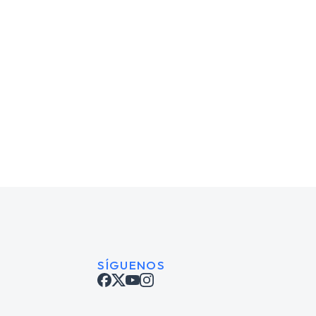
Stephan Green
Marketing director
SÍGUENOS